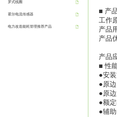
罗式线圈
■ 
霍尔电流传感器
工作
电力改造能耗管理推荐产品
产品
产品
穿孔
产品
■ 性
●安
●原边
●原边
●额定
●辅助