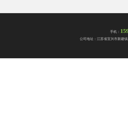
15
手机：
公司地址：江苏省宜兴市新建镇新司路(