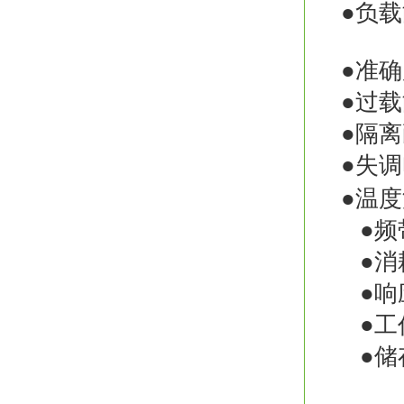
●负
●准
●过载
●隔离
●失调
●温
●频带
●消
●响
●工
●储存